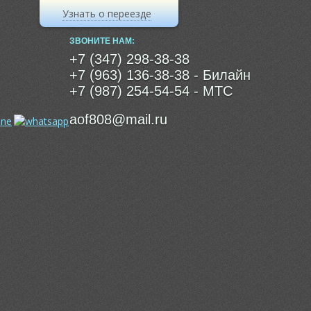
Узнать о переезде
ЗВОНИТЕ НАМ:
+7 (347) 298-38-38
+7 (963) 136-38-38
- Билайн
+7 (987) 254-54-54
- МТС
aof808@mail.ru