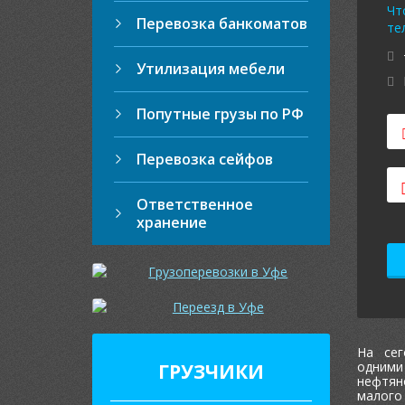
Чт
Перевозка банкоматов
те
Утилизация мебели
Попутные грузы по РФ
Перевозка сейфов
Ответственное
хранение
На сег
одними
ГРУЗЧИКИ
нефтян
малого