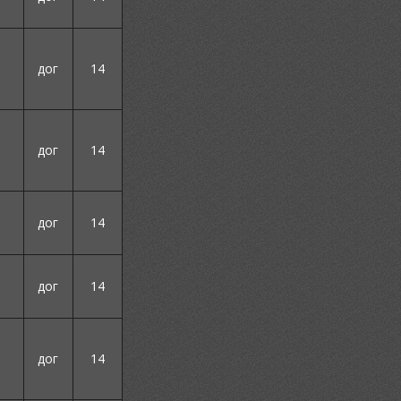
дог
14
дог
14
дог
14
дог
14
дог
14