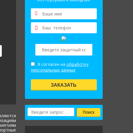
Я согласен на
обработку
персональных данных
ЗАКАЗАТЬ
вляются
изациям
риятиям
портные