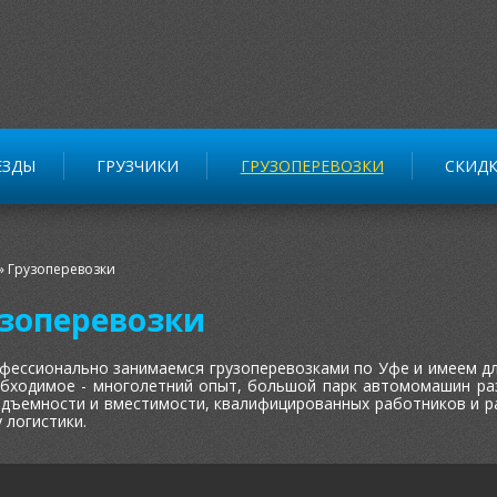
ЕЗДЫ
ГРУЗЧИКИ
ГРУЗОПЕРЕВОЗКИ
СКИД
»
Грузоперевозки
зоперевозки
фессионально занимаемся грузоперевозками по Уфе и имеем дл
обходимое - многолетний опыт, большой парк автомомашин ра
одъемности и вместимости, квалифицированных работников и р
 логистики.