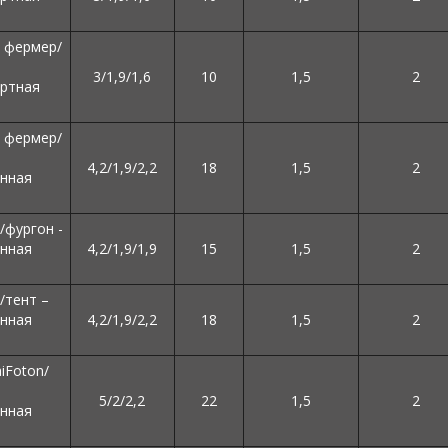
 фермер/
3/1,9/1,6
10
1,5
2
ртная
 фермер/
4,2/1,9/2,2
18
1,5
2
нная
/фургон -
нная
4,2/1,9/1,9
15
1,5
2
/тент –
нная
4,2/1,9/2,2
18
1,5
2
iFoton/
5/2/2,2
22
1,5
2
нная