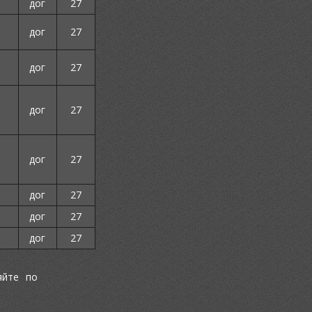
дог
27
дог
27
дог
27
дог
27
дог
27
дог
27
дог
27
дог
27
яйте по