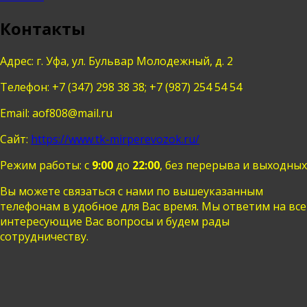
Контакты
Адрес: г.
Уфа
,
ул. Бульвар Молодежный, д. 2
Телефон:
+7 (347) 298 38 38
;
+7 (987) 254 54 54
Email:
aof808@mail.ru
Сайт:
https://www.tk-mirperevozok.ru/
Режим работы: с
9:00
до
22:00
, без перерыва и выходных
Вы можете связаться с нами по вышеуказанным
телефонам в удобное для Вас время. Мы ответим на все
интересующие Вас вопросы и будем рады
сотрудничеству.