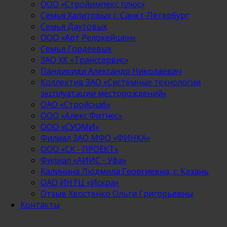
ООО «Стройимпекс плюс»
Семья Халитовых г. Санкт-Петербург
Семья Даутовых
ООО «Арт Релокейшен»
Семья Гордеевых
ЗАО ХК «Транссервис»
Пандикиди Александр Николаевич
Коллектив ЗАО «Системные технологии
эксплуатации месторождений»
ОАО «Стройснаб»
ООО «Алекс Фитнес»
ООО «СУОМИ»
Филиал ЗАО МФО «ФИНКА»
ООО «СК - ПРОЕКТ»
Филиал «АИИС - Уфа»
Калинина Людмила Георгиевна, г. Казань
ОАО ИНТЦ «Искра»
Отзыв Хвостенко Ольги Григорьевны
Контакты