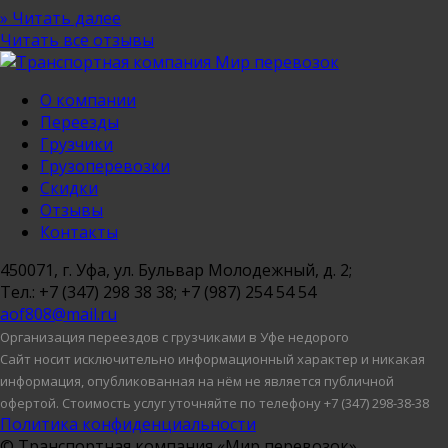
» Читать далее
Читать все отзывы
О компании
Переезды
Грузчики
Грузоперевозки
Скидки
Отзывы
Контакты
450071
, г.
Уфа
, ул.
Бульвар Молодежный, д. 2
;
Тел.:
+7 (347) 298 38 38
;
+7 (987) 254 54 54
aof808@mail.ru
Организация переездов с грузчиками в Уфе недорого
Сайт носит исключительно информационный характер и никакая
информация, опубликованная на нём не является публичной
офертой. Стоимость услуг уточняйте по телефону +7 (347) 298-38-38
Политика конфиденциальности
© Транспортная компания «Мир перевозок»