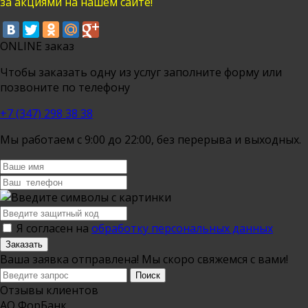
за акциями на нашем сайте!
ONLINE заказ
Чтобы заказать одну из услуг заполните форму или
позвоните по телефону
+7 (347) 298 38 38
Мы работаем с 9:00 до 22:00, без перерыва и выходных.
Я согласен на
обработку персональных данных
Заказать
Ваша заявка отправлена! Мы скоро свяжемся с вами!
Отзывы клиентов
АО ФорБанк