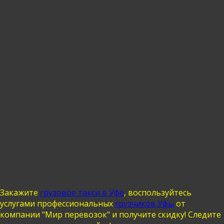
Закажите
грузовое такси в Уфе
, воспользуйтесь
услугами профессиональных
грузчиков Уфы
от
компании "Мир перевозок" и получите скидку! Следите