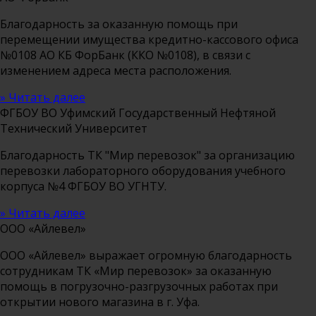
Благодарность за оказанную помощь при
перемещении имущества кредитно-кассового офиса
№0108 АО КБ ФорБанк (ККО №0108), в связи с
изменением адреса места расположения.
» Читать далее
ФГБОУ ВО Уфимский Государственный Нефтяной
Технический Университет
Благодарность ТК "Мир перевозок" за организацию
перевозки лабораторного оборудования учебного
корпуса №4 ФГБОУ ВО УГНТУ.
» Читать далее
ООО «Айлевел»
ООО «Айлевел» выражает огромную благодарность
сотрудникам ТК «Мир перевозок» за оказанную
помощь в погрузочно-разгрузочных работах при
открытии нового магазина в г. Уфа.