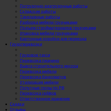
Погрузочно-разгрузочные работы
Складские работы
Такелажные работы
Разборка мебели грузчиками
Подъем стройматериалов грузчиками
Упаковка мебели грузчиками
Картонные коробки для переезда
Грузоперевозки
Грузовое такси
Перевозка пианино
Вывоз строительного мусора
Перевозка мебели
Перевозка банкоматов
Утилизация мебели
Попутные грузы по РФ
Перевозка сейфов
Ответственное хранение
Скидки
Отзывы