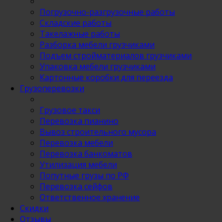
Погрузочно-разгрузочные работы
Складские работы
Такелажные работы
Разборка мебели грузчиками
Подъем стройматериалов грузчиками
Упаковка мебели грузчиками
Картонные коробки для переезда
Грузоперевозки
Грузовое такси
Перевозка пианино
Вывоз строительного мусора
Перевозка мебели
Перевозка банкоматов
Утилизация мебели
Попутные грузы по РФ
Перевозка сейфов
Ответственное хранение
Скидки
Отзывы