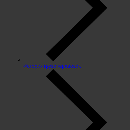
История грузоперевозок