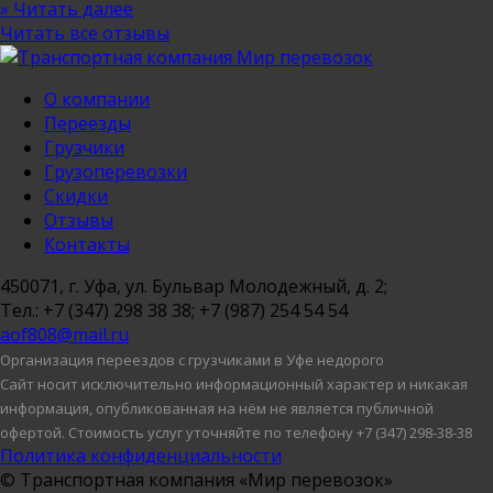
» Читать далее
Читать все отзывы
О компании
Переезды
Грузчики
Грузоперевозки
Скидки
Отзывы
Контакты
450071
, г.
Уфа
, ул.
Бульвар Молодежный, д. 2
;
Тел.:
+7 (347) 298 38 38
;
+7 (987) 254 54 54
aof808@mail.ru
Организация переездов с грузчиками в Уфе недорого
Сайт носит исключительно информационный характер и никакая
информация, опубликованная на нём не является публичной
офертой. Стоимость услуг уточняйте по телефону +7 (347) 298-38-38
Политика конфиденциальности
© Транспортная компания «Мир перевозок»