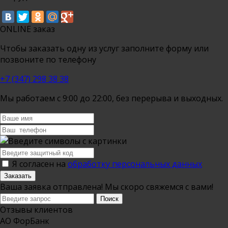
ONLINE заказ
Чтобы заказать одну из услуг заполните форму или
позвоните по телефону
+7 (347) 298 38 38
Мы работаем с 9:00 до 22:00, без перерыва и выходных.
Я согласен на
обработку персональных данных
Заказать
Ваша заявка отправлена! Мы скоро свяжемся с вами!
Отзывы клиентов
АО ФорБанк