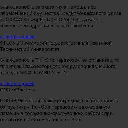
Благодарность за оказанную помощь при
перемещении имущества кредитно-кассового офиса
№0108 АО КБ ФорБанк (ККО №0108), в связи с
изменением адреса места расположения.
» Читать далее
ФГБОУ ВО Уфимский Государственный Нефтяной
Технический Университет
Благодарность ТК "Мир перевозок" за организацию
перевозки лабораторного оборудования учебного
корпуса №4 ФГБОУ ВО УГНТУ.
» Читать далее
ООО «Айлевел»
ООО «Айлевел» выражает огромную благодарность
сотрудникам ТК «Мир перевозок» за оказанную
помощь в погрузочно-разгрузочных работах при
открытии нового магазина в г. Уфа.