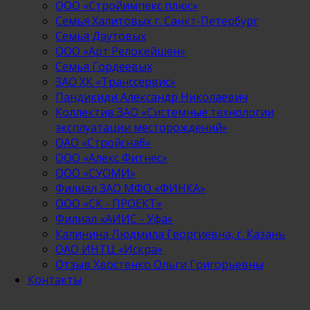
ООО «Стройимпекс плюс»
Семья Халитовых г. Санкт-Петербург
Семья Даутовых
ООО «Арт Релокейшен»
Семья Гордеевых
ЗАО ХК «Транссервис»
Пандикиди Александр Николаевич
Коллектив ЗАО «Системные технологии
эксплуатации месторождений»
ОАО «Стройснаб»
ООО «Алекс Фитнес»
ООО «СУОМИ»
Филиал ЗАО МФО «ФИНКА»
ООО «СК - ПРОЕКТ»
Филиал «АИИС - Уфа»
Калинина Людмила Георгиевна, г. Казань
ОАО ИНТЦ «Искра»
Отзыв Хвостенко Ольги Григорьевны
Контакты